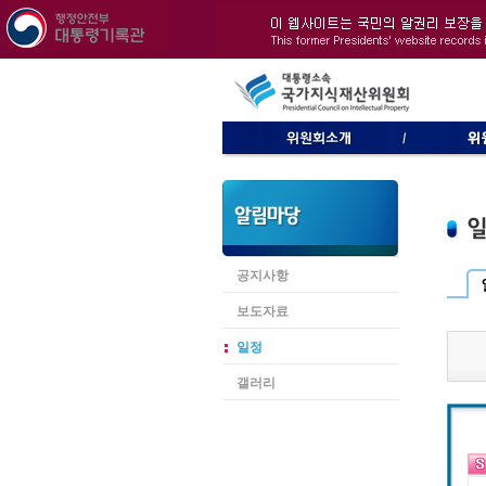
공지사항
보도자료
일정
갤러리