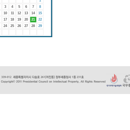
1
3
4
5
6
7
8
10
11
12
13
14
15
17
18
19
20
21
22
24
25
26
27
28
29