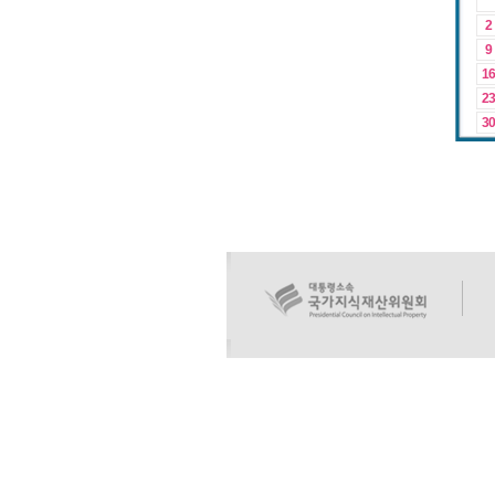
2
9
16
23
30