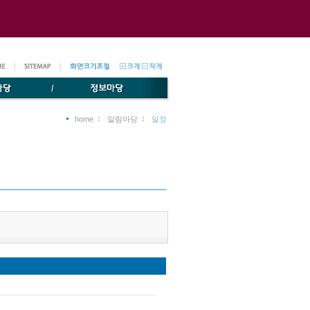
home
알림마당
일정