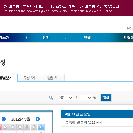
컨텐츠 바로가기
년
월
9월 21일 금요일
2012년 9월
등록된 일정이 없습니다.