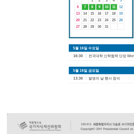
1
2
3
4
5
6
7
8
9
10
11
12
13
14
15
16
17
18
19
20
21
22
23
24
25
26
27
28
29
30
31
5월 16일 수요일
16:30
전국대학 산학협력 단장 Work
5월 18일 금요일
13:30
발명의 날 행사 참석