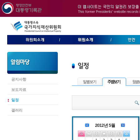
공지사항
보도자료
일정
갤러리
2012년 5월