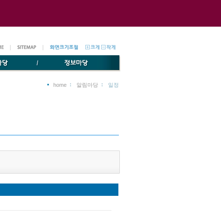
home
알림마당
일정