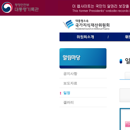
공지사항
보도자료
일정
갤러리