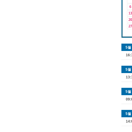
6
13
20
27
5월
16:
5월
13:
5월
09:
5월
14: