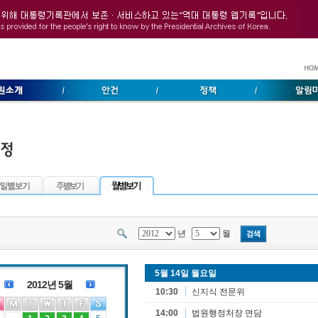
컨텐츠 바로가기
년
월
5월 14일 월요일
2012년 5월
10:30
신지식 전문위
14:00
법원행정처장 면담