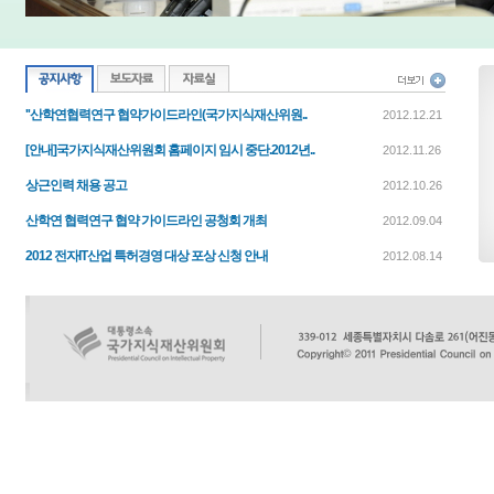
''산학연협력연구 협약가이드라인(국가지식재산위원..
2012.12.21
[안내]국가지식재산위원회 홈페이지 임시 중단.2012년..
2012.11.26
상근인력 채용 공고
2012.10.26
산학연 협력연구 협약 가이드라인 공청회 개최
2012.09.04
2012 전자IT산업 특허경영 대상 포상 신청 안내
2012.08.14